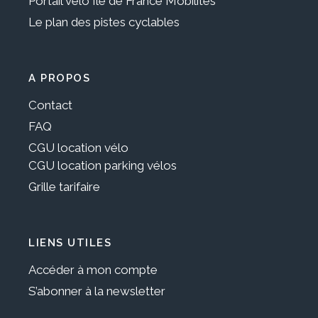
Portail vélo Ile de France Mobilités
Le plan des pistes cyclables
A PROPOS
Contact
FAQ
CGU location vélo
CGU location parking vélos
Grille tarifaire
LIENS UTILES
Accéder à mon compte
S’abonner à la newsletter