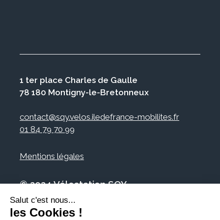
1 ter place Charles de Gaulle
78 180 Montigny-le-Bretonneux
contact@sqy.velos.iledefrance-mobilites.fr
01 84 79 70 99
Mentions légales
© 2024 Vélostation SQY
Salut c'est nous...
les Cookies !