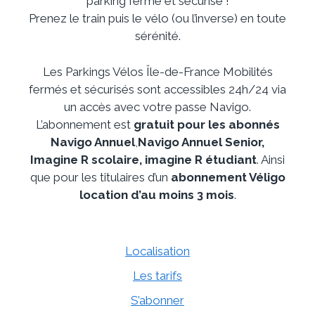
parking fermé et sécurisé !
Prenez le train puis le vélo (ou l’inverse) en toute
sérénité.
Les Parkings Vélos Île-de-France Mobilités
fermés et sécurisés sont accessibles 24h/24 via
un accès avec votre passe Navigo.
L’abonnement est
gratuit pour les abonnés
Navigo Annuel
,
Navigo Annuel Senior,
Imagine R scolaire, imagine R étudiant
. Ainsi
que pour les titulaires d’un
abonnement Véligo
location d’au moins 3 mois
.
Localisation
Les tarifs
S’abonner