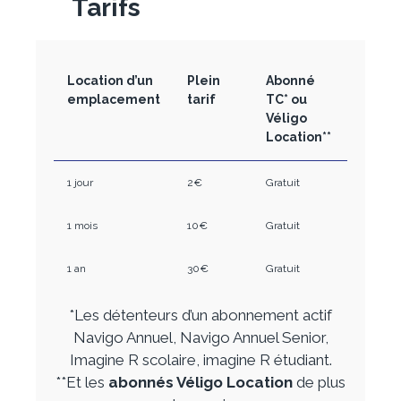
Tarifs
Location d’un
Plein
Abonné
emplacement
tarif
TC* ou
Véligo
Location**
1 jour
2€
Gratuit
1 mois
10€
Gratuit
1 an
30€
Gratuit
*Les détenteurs d’un abonnement actif
Navigo Annuel, Navigo Annuel Senior,
Imagine R scolaire, imagine R étudiant.
**Et les
abonnés Véligo Location
de plus