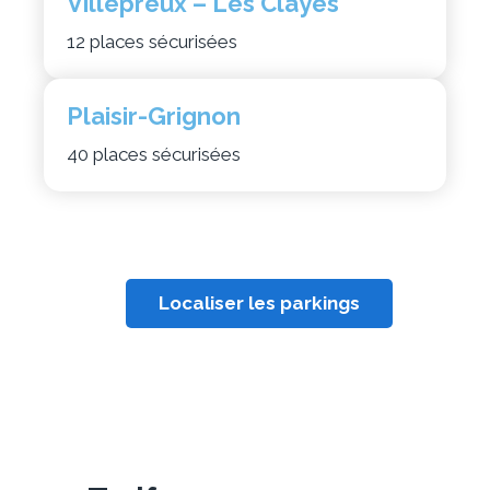
Villepreux – Les Clayes
12 places sécurisées
Plaisir-Grignon
40 places sécurisées
Localiser les parkings