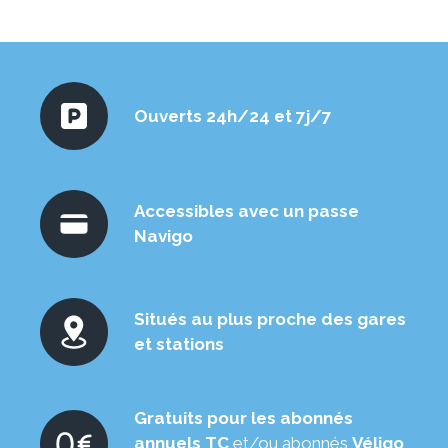
Ouverts 24h/24 et 7j/7
Accessibles avec un passe
Navigo
Situés au plus proche des gares
et stations
Gratuits pour les abonnés
annuels TC
et/ou abonnés
Véligo