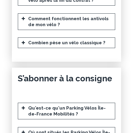
vélo après la fin du contrat ?
Comment fonctionnent les antivols
de mon vélo ?
Combien pèse un vélo classique ?
S’abonner à la consigne
Qu'est-ce qu'un Parking Vélos Île-
de-France Mobilités ?
Où sont situés les Parking Vélos Île-