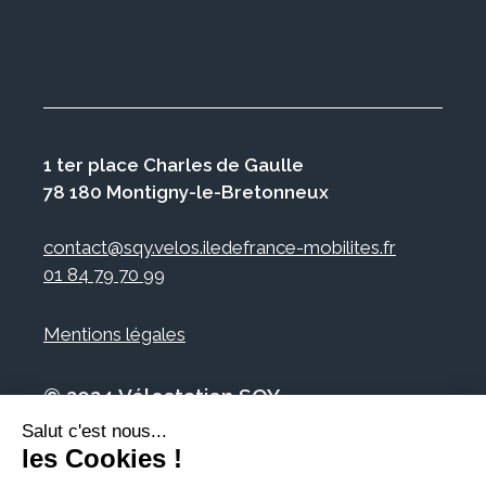
1 ter place Charles de Gaulle
78 180 Montigny-le-Bretonneux
contact@sqy.velos.iledefrance-mobilites.fr
01 84 79 70 99
Mentions légales
© 2024 Vélostation SQY
Salut c'est nous...
les Cookies !