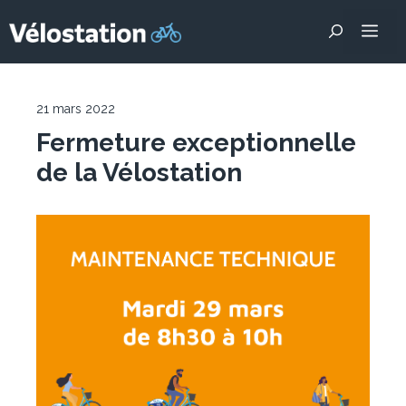
Aller
Me
au
contenu
21 mars 2022
Fermeture exceptionnelle
de la Vélostation