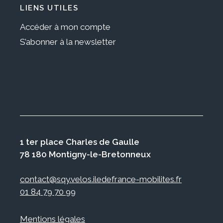
LIENS UTILES
Accéder à mon compte
S’abonner à la newsletter
1 ter place Charles de Gaulle
78 180 Montigny-le-Bretonneux
contact@sqy.velos.iledefrance-mobilites.fr
01 84 79 70 99
Mentions légales